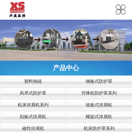
产品中心
塑料拖链
钢板式防护罩
风琴式防护罩
升降机防护罩系列
机床排屑机系列
链板式排屑机
刮板式排屑机
螺旋式排屑机
磁性排屑机
机床防护罩系列